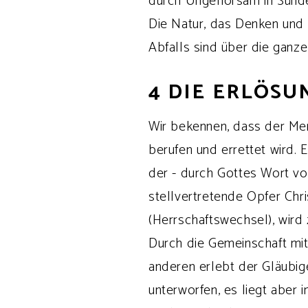
durch Ungehorsam in Sünde 
Die Natur, das Denken und 
Abfalls sind über die gan
4 DIE ERLÖSU
Wir bekennen, dass der Men
berufen und errettet wird. E
der - durch Gottes Wort vom
stellvertretende Opfer Chri
(Herrschaftswechsel), wird
Durch die Gemeinschaft mi
anderen erlebt der Gläubig
unterworfen, es liegt aber