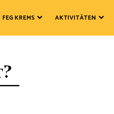
FEG KREMS
AKTIVITÄTEN
r?