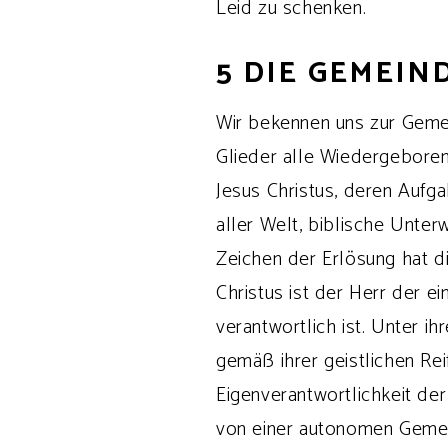
Leid zu schenken.
5 DIE GEMEIN
Wir bekennen uns zur Gemei
Glieder alle Wiedergebore
Jesus Christus, deren Aufg
aller Welt, biblische Unterw
Zeichen der Erlösung hat 
Christus ist der Herr der e
verantwortlich ist. Unter i
gemäß ihrer geistlichen Re
Eigenverantwortlichkeit d
von einer autonomen Gemei