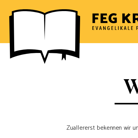
Zum
Inhalt
springen
W
Zuallererst bekennen wir 