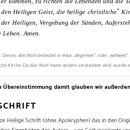
 er kommen, zu richten die Lebenden und die T
*
den Heiligen Geist, die heilige christliche
Kir
der Heiligen, Vergebung der Sünden, Auferste
e Leben. Amen.
“. Dieses alte Wort bedeutet in etwa „allgemein“ oder „weltweit“.
sche Kirche. Da das Wort heute anders verstanden wird, wurde es
n Übereinstimmung damit glauben wir außerde
 SCHRIFT
e Heilige Schrift (ohne Apokryphen) das in den Origi