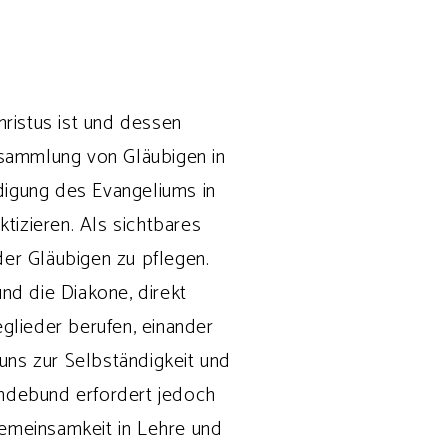
ristus ist und dessen
rsammlung von Gläubigen in
digung des Evangeliums in
ktizieren. Als sichtbares
er Gläubigen zu pflegen.
und die Diakone, direkt
eglieder berufen, einander
uns zur Selbständigkeit und
ndebund erfordert jedoch
emeinsamkeit in Lehre und