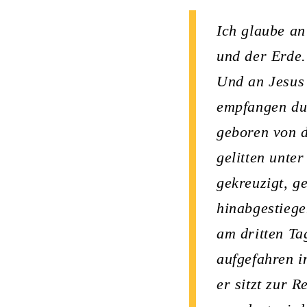
Ich glaube an
und der Erde.
Und an Jesus 
empfangen dur
geboren von 
gelitten unter
gekreuzigt, g
hinabgestiege
am dritten Ta
aufgefahren 
er sitzt zur 