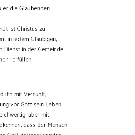
wo er die Glaubenden
dt ist Christus zu
nt in jedem Gläubigen,
zum Dienst in der Gemeinde.
ehr erfüllen.
 ihn mit Vernunft,
tung vor Gott sein Leben
eichwertig, aber mit
 bekennen, dass der Mensch