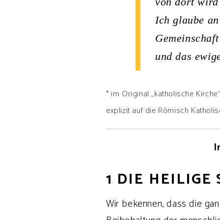
von dort wird
Ich glaube an 
Gemeinschaft 
und das ewig
* im Original „katholische Kirche
explizit auf die Römisch Katholi
I
1 DIE HEILIGE
Wir bekennen, dass die ganz