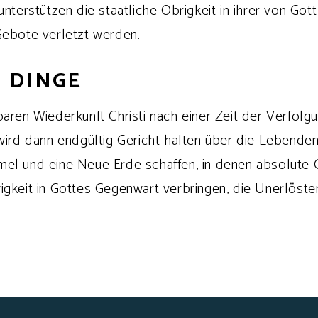
unterstützen die staatliche Obrigkeit in ihrer von Go
Gebote verletzt werden.
N DINGE
aren Wiederkunft Christi nach einer Zeit der Verfolg
wird dann endgültig Gericht halten über die Lebenden
el und eine Neue Erde schaffen, in denen absolute 
igkeit in Gottes Gegenwart verbringen, die Unerlöste