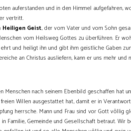
 Toten auferstanden und in den Himmel aufgefahren, 
 vertritt.
n
Heiligen Geist
, der vom Vater und vom Sohn gesan
Menschen vom Heilsweg Gottes zu überführen. Er woh
t, lehrt und heiligt ihn und gibt ihm geistliche Gaben 
reiche an Christus ausliefern, kann er uns mehr und m
H
n Menschen nach seinem Ebenbild geschaffen hat und
reien Willen ausgestattet hat, damit er in Verantwor
fung herrsche. Mann und Frau sind vor Gott völlig gl
 in Familie, Gemeinde und Gesellschaft betraut. Wir