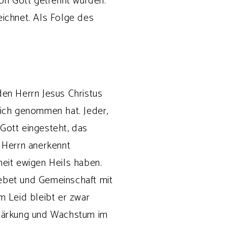
on Gott getrennt wurden.
ichnet. Als Folge des
en Herrn Jesus Christus
f sich genommen hat. Jeder,
 Gott eingesteht, das
n Herrn anerkennt
eit ewigen Heils haben.
ebet und Gemeinschaft mit
 Leid bleibt er zwar
 Stärkung und Wachstum im