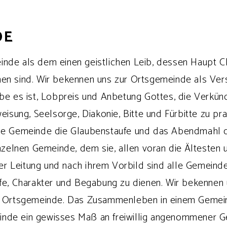
DE
nde als dem einen geistlichen Leib, dessen Haupt Ch
nen sind. Wir bekennen uns zur Ortsgemeinde als Ve
abe es ist, Lobpreis und Anbetung Gottes, die Verkün
eisung, Seelsorge, Diakonie, Bitte und Fürbitte zu pra
die Gemeinde die Glaubenstaufe und das Abendmahl d
inzelnen Gemeinde, dem sie, allen voran die Ältesten 
hrer Leitung und nach ihrem Vorbild sind alle Gemeind
ife, Charakter und Begabung zu dienen. Wir bekennen 
er Ortsgemeinde. Das Zusammenleben in einem Gemei
nde ein gewisses Maß an freiwillig angenommener G