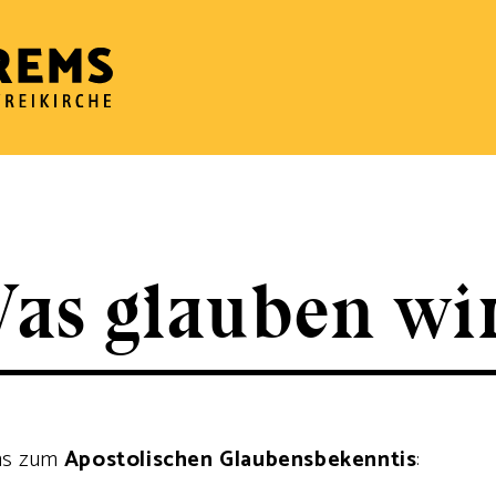
as glauben wi
uns zum
Apostolischen Glaubensbekenntis
: