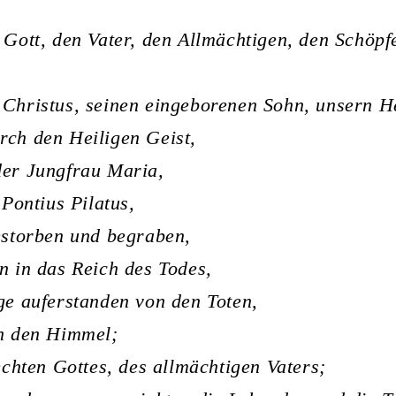
 Gott, den Vater, den Allmächtigen, den Schöp
Christus, seinen eingeborenen Sohn, unsern H
ch den Heiligen Geist,
der Jungfrau Maria,
 Pontius Pilatus,
estorben und begraben,
n in das Reich des Todes,
ge auferstanden von den Toten,
in den Himmel;
Rechten Gottes, des allmächtigen Vaters;