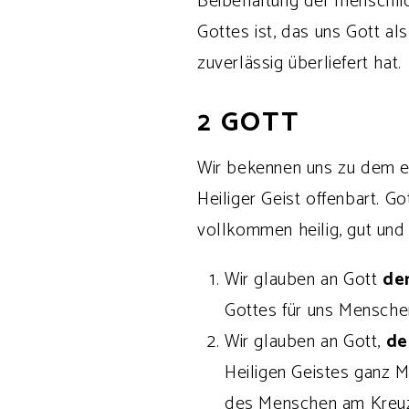
Beibehaltung der menschlic
Gottes ist, das uns Gott a
zuverlässig überliefert hat.
2 GOTT
Wir bekennen uns zu dem ei
Heiliger Geist offenbart. Go
vollkommen heilig, gut und
Wir glauben an Gott
de
Gottes für uns Mensche
Wir glauben an Gott,
de
Heiligen Geistes ganz M
des Menschen am Kreuz