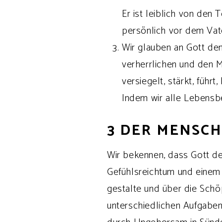
Er ist leiblich von den
persönlich vor dem Vater
Wir glauben an Gott de
verherrlichen und den 
versiegelt, stärkt, führ
Indem wir alle Lebensbe
3 DER MENSC
Wir bekennen, dass Gott de
Gefühlsreichtum und einem f
gestalte und über die Schöp
unterschiedlichen Aufgaben